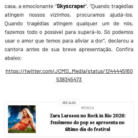
casa, a emocionante “
Skyscraper
“. “Quando tragédias
atingem nossos vizinhos, procuramos ajudá-los.
Quando tragédias atingem qualquer um de nós,
fazemos todo o possível para superá-lo. Só podemos
usar o amor que temos para aliviar a dor”, declarou a
cantora antes de sua breve apresentação. Confira
abaixo:
https://twitter.com/JCMD_Media/status/1244445160
538345473
SEE ALSO
MÚSICA
Zara Larsson no Rock in Rio 2026:
fenômeno do pop se apresenta no
último dia do festival