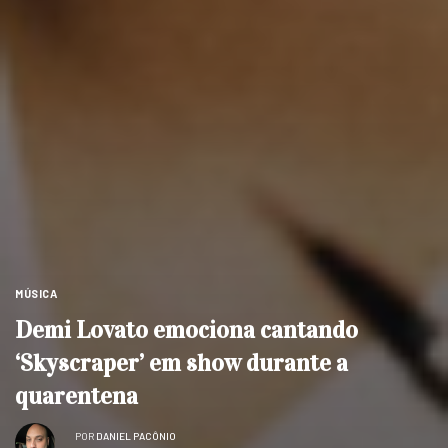
MÚSICA
Demi Lovato emociona cantando
‘Skyscraper’ em show durante a
quarentena
POR
DANIEL PACÔNIO