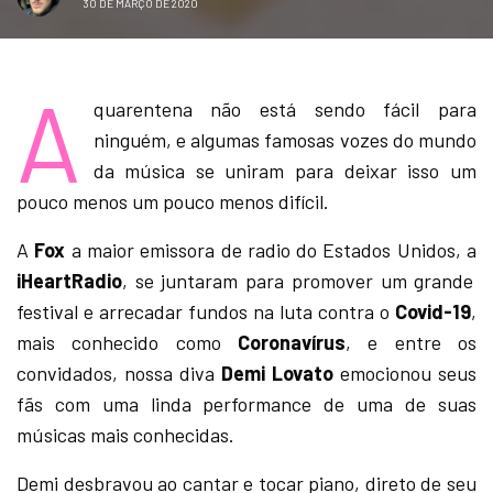
30 DE MARÇO DE 2020
A
quarentena não está sendo fácil para
ninguém, e algumas famosas vozes do mundo
da música se uniram para deixar isso um
pouco menos um pouco menos difícil.
A
Fox
a maior emissora de radio do Estados Unidos, a
iHeartRadio
, se juntaram para promover um grande
festival e arrecadar fundos na luta contra o
Covid-19
,
mais conhecido como
Coronavírus
, e entre os
convidados, nossa diva
Demi Lovato
emocionou seus
fãs com uma linda performance de uma de suas
músicas mais conhecidas.
Demi desbravou ao cantar e tocar piano, direto de seu