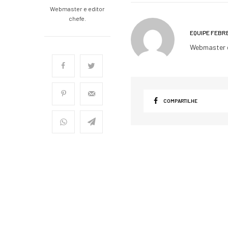
Webmaster e editor
chefe.
EQUIPE FEBR
Webmaster e
COMPARTILHE