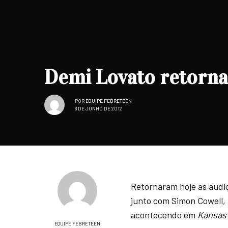
Demi Lovato retorna 
POR
EQUIPE FEBRETEEN
8 DE JUNHO DE 2012
Retornaram hoje as audi
junto com Simon Cowell, 
acontecendo em
Kansas 
EQUIPE FEBRETEEN