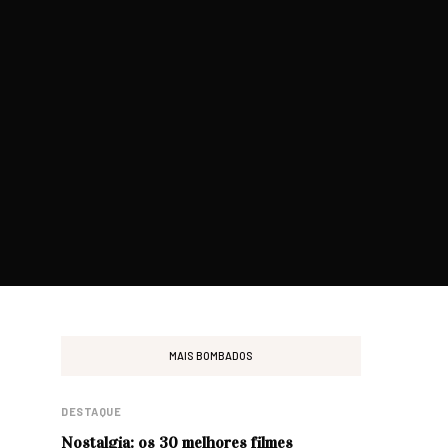
MAIS BOMBADOS
DESTAQUE
Nostalgia: os 30 melhores filmes