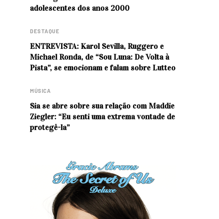
adolescentes dos anos 2000
DESTAQUE
ENTREVISTA: Karol Sevilla, Ruggero e
Michael Ronda, de “Sou Luna: De Volta à
Pista”, se emocionam e falam sobre Lutteo
MÚSICA
Sia se abre sobre sua relação com Maddie
Ziegler: “Eu senti uma extrema vontade de
protegê-la”