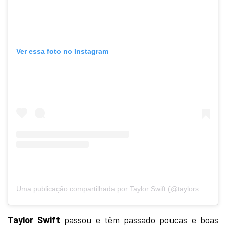
Ver essa foto no Instagram
Uma publicação compartilhada por Taylor Swift (@taylorswift)
Taylor Swift
passou e têm passado poucas e boas