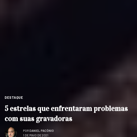
DESTAQUE
5 estrelas que enfrentaram problemas
com suas gravadoras
POR
DANIEL PACÔNIO
1 DE MAIO DE 2021