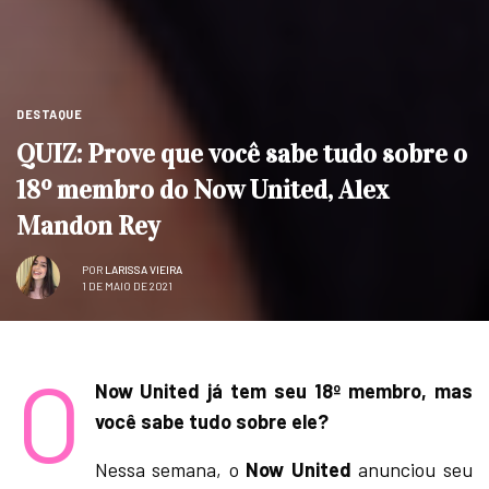
DESTAQUE
QUIZ: Prove que você sabe tudo sobre o
18º membro do Now United, Alex
Mandon Rey
POR
LARISSA VIEIRA
1 DE MAIO DE 2021
O
Now United já tem seu 18º membro, mas
você sabe tudo sobre ele?
Nessa semana, o
Now United
anunciou seu