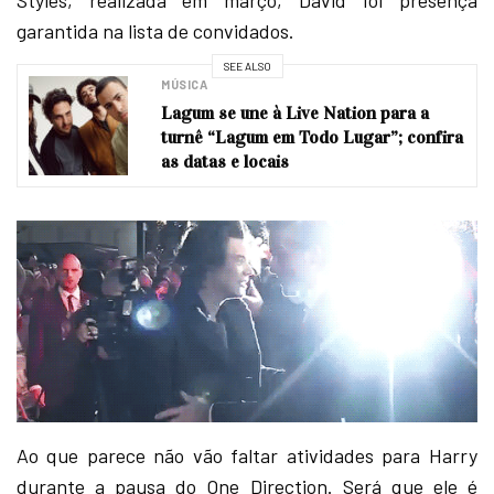
Styles, realizada em março, David foi presença
garantida na lista de convidados.
SEE ALSO
MÚSICA
Lagum se une à Live Nation para a
turnê “Lagum em Todo Lugar”; confira
as datas e locais
Ao que parece não vão faltar atividades para Harry
durante a pausa do One Direction. Será que ele é