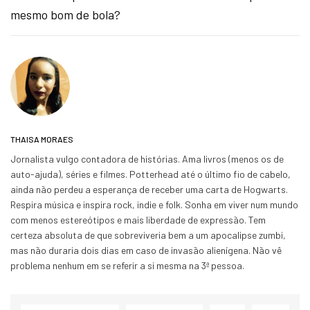
mesmo bom de bola?
THAISA MORAES
Jornalista vulgo contadora de histórias. Ama livros (menos os de
auto-ajuda), séries e filmes. Potterhead até o último fio de cabelo,
ainda não perdeu a esperança de receber uma carta de Hogwarts.
Respira música e inspira rock, indie e folk. Sonha em viver num mundo
com menos estereótipos e mais liberdade de expressão. Tem
certeza absoluta de que sobreviveria bem a um apocalipse zumbi,
mas não duraria dois dias em caso de invasão alienígena. Não vê
problema nenhum em se referir a si mesma na 3ª pessoa.