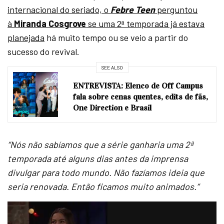
internacional do seriado,
o
Febre Teen
perguntou
à
Miranda Cosgrove
se uma 2ª temporada já estava
planejada
há muito tempo ou se veio a partir do
sucesso do revival.
SEE ALSO
ENTREVISTA: Elenco de Off Campus
fala sobre cenas quentes, edits de fãs,
One Direction e Brasil
“Nós não sabíamos que a série ganharia uma 2ª
temporada até alguns dias antes da imprensa
divulgar para todo mundo. Não fazíamos ideia que
seria renovada. Então ficamos muito animados.”