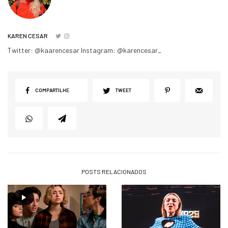
KAREN CESAR
Twitter: @kaarencesar Instagram: @karencesar_
COMPARTILHE
TWEET
POSTS RELACIONADOS