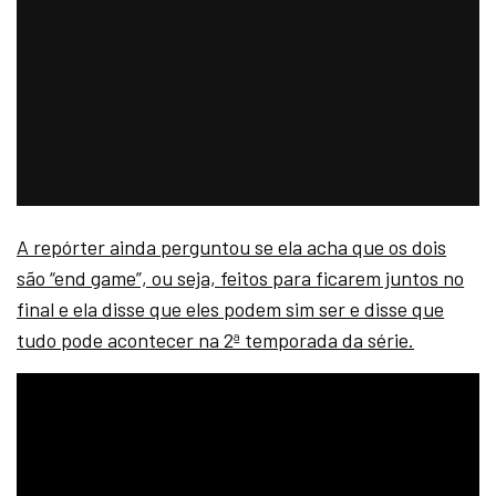
A repórter ainda perguntou se ela acha que os dois
são “end game”, ou seja, feitos para ficarem juntos no
final e ela disse que eles podem sim ser e disse que
tudo pode acontecer na 2ª temporada da série.