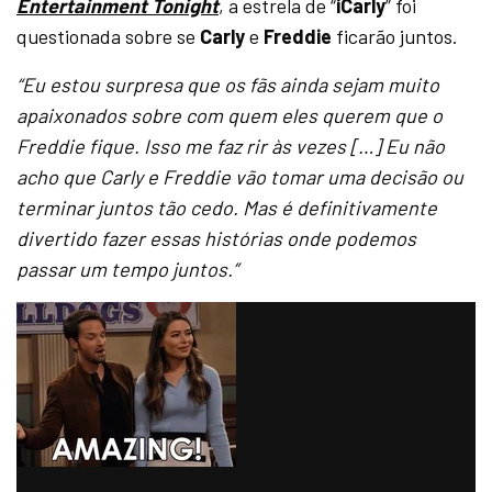
Entertainment Tonight
, a estrela de “
iCarly
” foi
questionada sobre se
Carly
e
Freddie
ficarão juntos.
“Eu estou surpresa que os fãs ainda sejam muito
apaixonados sobre com quem eles querem que o
Freddie fique. Isso me faz rir às vezes […] Eu não
acho que Carly e Freddie vão tomar uma decisão ou
terminar juntos tão cedo. Mas é definitivamente
divertido fazer essas histórias onde podemos
passar um tempo juntos.”