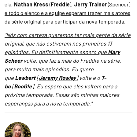
ela,
Nathan Kress
(
Freddie
),
Jerry Trainor
(Spencer)
e todo o elenco e a equipe esperam trazer mais atores
da série original para participar da nova temporada.
“Nós com certeza queremos ter mais gente da série
original, que não estiveram nos primeiros 13
episódios. Eu definitivamente espero que
Mary
Scheer
volte, que faz a mãe do Freddie na série,
para muito mais episódios. Eu quero
que
Lewbert
[
Jeremy Rowley
] volte e o
T-
bo
[
BooG!e
]. Eu espero que eles voltem para a
próxima temporada. Essas são minhas maiores
esperanças para a nova temporada.”