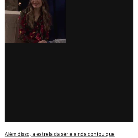
Além disso, a estrela da série ainda contou que