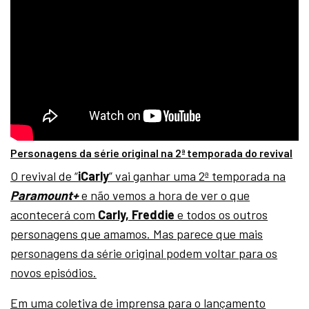
Personagens da série original na 2ª temporada do revival
O revival de “
iCarly
” vai ganhar uma 2ª temporada na
Paramount+
e não vemos a hora de ver o que
acontecerá com
Carly,
Freddie
e todos os outros
personagens que amamos. Mas parece que mais
personagens da série original podem voltar para os
novos episódios.
Em uma coletiva de imprensa para o lançamento