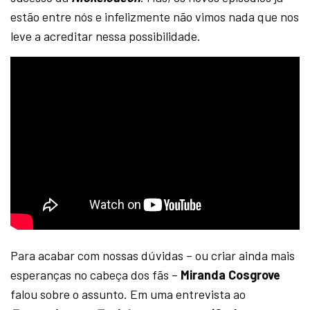
estão entre nós e infelizmente não vimos nada que nos
leve a acreditar nessa possibilidade.
Para acabar com nossas dúvidas – ou criar ainda mais
esperanças no cabeça dos fãs –
Miranda Cosgrove
falou sobre o assunto. Em uma entrevista ao