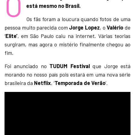
O
está mesmo no Brasil.
Os fãs foram a loucura quando fotos de uma
pessoa muito parecida com
Jorge Lopez
, o
Valério
de
‘
Elite’
, em São Paulo caiu na internet. Várias teorias
surgiram, mas agora o mistério finalmente chegou ao
fim.
Foi anunciado no
TUDUM Festival
que Jorge está
morando no nosso país pois estará em uma nova série
brasileira da
Netflix
, ‘
Temporada de Verão
‘.