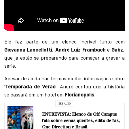
Ele faz parte de um elenco incrível junto com
Giovanna Lancellotti
,
André Luiz Frambach
e
Gabz
,
que já estão se preparando para começar a gravar a
série.
Apesar de ainda não termos muitas informações sobre
‘
Temporada de Verão
‘, André contou que a história
se passará em um hotel em
Florianópolis
.
SEE ALSO
ENTREVISTA: Elenco de Off Campus
fala sobre cenas quentes, edits de fãs,
One Direction e Brasil