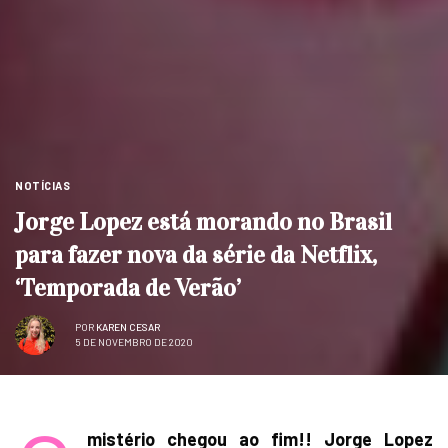
NOTÍCIAS
Jorge Lopez está morando no Brasil
para fazer nova da série da Netflix,
‘Temporada de Verão’
POR
KAREN CESAR
5 DE NOVEMBRO DE 2020
mistério chegou ao fim!! Jorge Lopez