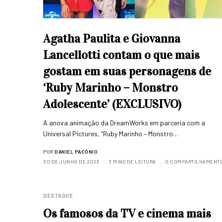
Agatha Paulita e Giovanna
Lancellotti contam o que mais
gostam em suas personagens de
‘Ruby Marinho – Monstro
Adolescente’ (EXCLUSIVO)
A anova animação da DreamWorks em parceria com a
Universal Pictures, “Ruby Marinho – Monstro…
POR
DANIEL PACÔNIO
30 DE JUNHO DE 2023
3 MINS DE LEITURA
0 COMPARTILHAMENT
DESTAQUE
Os famosos da TV e cinema mais