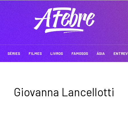
SÉRIES
FILMES
LIVROS
FAMOSOS
ÁSIA
ENTREV
Giovanna Lancellotti