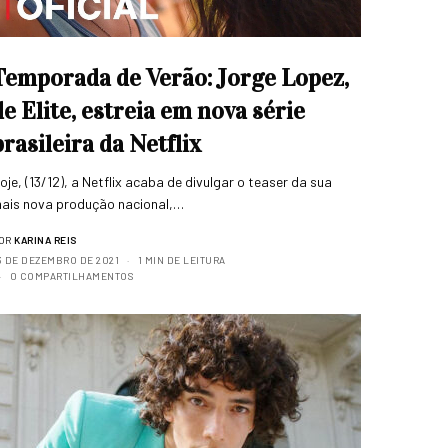
Temporada de Verão: Jorge Lopez,
de Elite, estreia em nova série
brasileira da Netflix
oje, (13/12), a Netflix acaba de divulgar o teaser da sua
ais nova produção nacional,…
OR
KARINA REIS
3 DE DEZEMBRO DE 2021
1 MIN DE LEITURA
0 COMPARTILHAMENTOS