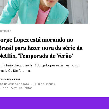
OTÍCIAS
Jorge Lopez está morando no
Brasil para fazer nova da série da
Netflix, ‘Temporada de Verão’
 mistério chegou ao fim!! Jorge Lopez está mesmo no
rasil. Os fãs foram a…
OR
KAREN CESAR
 DE NOVEMBRO DE 2020
1 MIN DE LEITURA
0 COMPARTILHAMENTOS