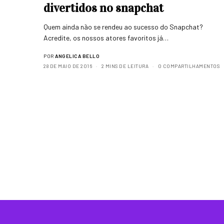
divertidos no snapchat
Quem ainda não se rendeu ao sucesso do Snapchat?
Acredite, os nossos atores favoritos já…
POR
ANGELICA BELLO
28 DE MAIO DE 2016
2 MINS DE LEITURA
0 COMPARTILHAMENTOS