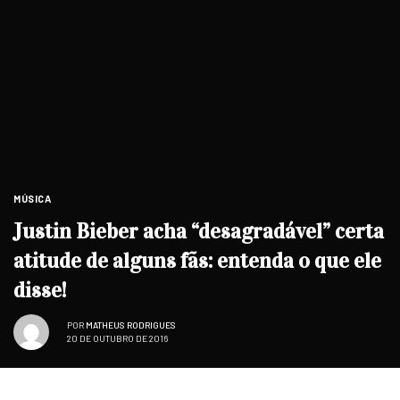
MÚSICA
Justin Bieber acha “desagradável” certa
atitude de alguns fãs: entenda o que ele
disse!
POR
MATHEUS RODRIGUES
20 DE OUTUBRO DE 2016