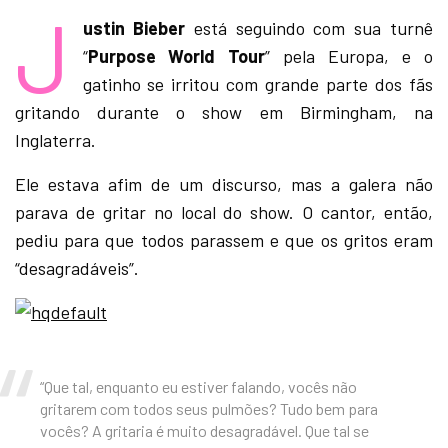
J
ustin
Bieber
está seguindo com sua turnê
“
Purpose
World
Tour
” pela Europa, e o
gatinho se irritou com grande parte dos fãs
gritando durante o show em Birmingham, na
Inglaterra.
Ele estava afim de um discurso, mas a galera não
parava de gritar no local do show. O cantor, então,
pediu para que todos parassem e que os gritos eram
“desagradáveis”.
“Que tal, enquanto eu estiver falando, vocês não
gritarem com todos seus pulmões? Tudo bem para
vocês? A gritaria é muito desagradável. Que tal se