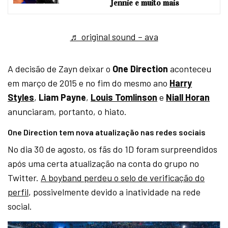
Jennie e muito mais
♬ original sound – ava
A decisão de Zayn deixar o
One Direction
aconteceu
em março de 2015 e no fim do mesmo ano
Harry
Styles
,
Liam Payne
,
Louis Tomlinson
e
Niall Horan
anunciaram, portanto, o hiato.
One Direction tem nova atualização nas redes sociais
No dia 30 de agosto, os fãs do 1D foram surpreendidos
após uma certa atualização na conta do grupo no
Twitter.
A boyband perdeu o selo de verificação do
perfil
, possivelmente devido a inatividade na rede
social.