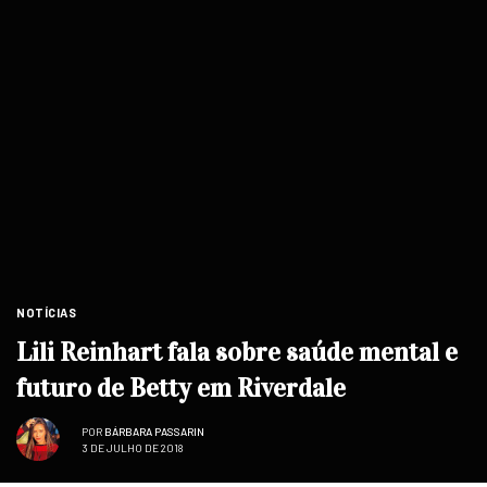
NOTÍCIAS
Lili Reinhart fala sobre saúde mental e
futuro de Betty em Riverdale
POR
BÁRBARA PASSARIN
3 DE JULHO DE 2018