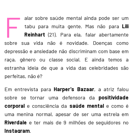
F
alar sobre saúde mental ainda pode ser um
tabu para muita gente. Mas não para
Lili
Reinhart
(21). Para ela, falar abertamente
sobre sua vida não é novidade. Doenças como
depressão e ansiedade não discriminam com base em
raça, gênero ou classe social. E ainda temos a
estranha ideia de que a vida das celebridades são
perfeitas, não é?
Em entrevista para
Harper’s Bazaar
, a atriz falou
sobre se tornar uma defensora da
positividade
corporal
e consciência da
saúde mental
e como é
uma menina normal, apesar de ser uma estrela em
Riverdale
e ter mais de 9 milhões de seguidores no
Instagram
.