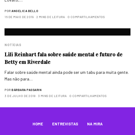
POR
ANGELICA BELLO
16 DE MAIO DE 2019
2 MINS DE LEITURA
0 COMPARTILHAMENTOS
NOTÍCIAS
Lili Reinhart fala sobre saúde mental e futuro de
Betty em Riverdale
Falar sobre saúde mental ainda pode ser um tabu para muita gente.
Mas não para…
POR
BÁRBARA PASSARIN
3 DE JULHO DE 2018
3 MINS DE LEITURA
0 COMPARTILHAMENTOS
HOME
ENTREVISTAS
NA MIRA