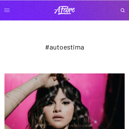
#autoestima