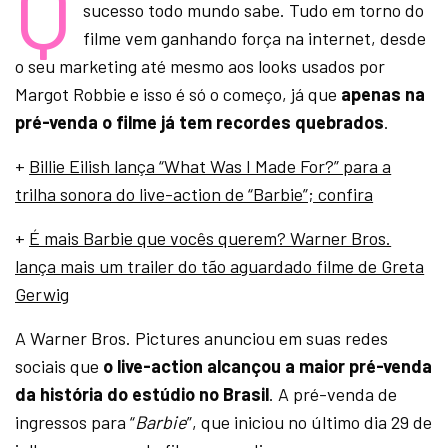
Q
sucesso todo mundo sabe. Tudo em torno do
filme vem ganhando força na internet, desde
o seu marketing até mesmo aos looks usados por
Margot Robbie e isso é só o começo, já que
apenas na
pré-venda o filme já tem recordes quebrados
.
+
Billie Eilish lança “What Was I Made For?” para a
trilha sonora do live-action de “Barbie”; confira
+
É mais Barbie que vocês querem? Warner Bros.
lança mais um trailer do tão aguardado filme de Greta
Gerwig
A Warner Bros. Pictures anunciou em suas redes
sociais que
o live-action alcançou a maior pré-venda
da história do estúdio no Brasil
. A pré-venda de
ingressos para “
Barbie
”, que iniciou no último dia 29 de