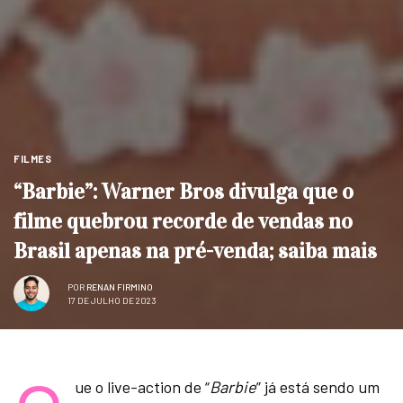
FILMES
“Barbie”: Warner Bros divulga que o
filme quebrou recorde de vendas no
Brasil apenas na pré-venda; saiba mais
POR
RENAN FIRMINO
17 DE JULHO DE 2023
ue o live-action de “
Barbie
” já está sendo um