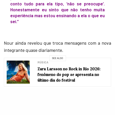
conto tudo para ela tipo, ‘não se preocupe’.
Honestamente eu sinto que não tenho muita
experiência mas estou ensinando a ela o que eu
sei.”
Nour ainda revelou que troca mensagens com a nova
integrante quase diariamente.
SEE ALSO
MÚSICA
Zara Larsson no Rock in Rio 2026:
fenômeno do pop se apresenta no
último dia do festival
+ Hina Yoshihara faz mudança no visual e estamos mais que
apaixonados