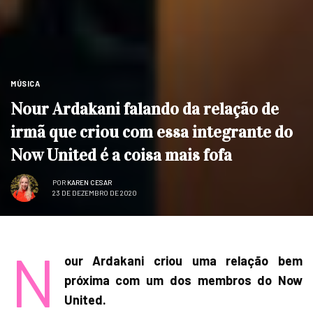
MÚSICA
Nour Ardakani falando da relação de
irmã que criou com essa integrante do
Now United é a coisa mais fofa
POR
KAREN CESAR
23 DE DEZEMBRO DE 2020
N
our Ardakani criou uma relação bem
próxima com um dos membros do Now
United.