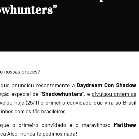
owhunters”
do nossas preces?
que anunciou recentemente a
Daydream Con Shadow
nção especial de “
Shadowhunters
“, e
divulgou ontem os
velou hoje (25/1) o primeiro convidado que virá ao Brasil
tinhos com os fãs brasileiros.
rque o primeiro convidado é o maravilhoso
Matthew
oca Alec, nunca te pedimos nada!