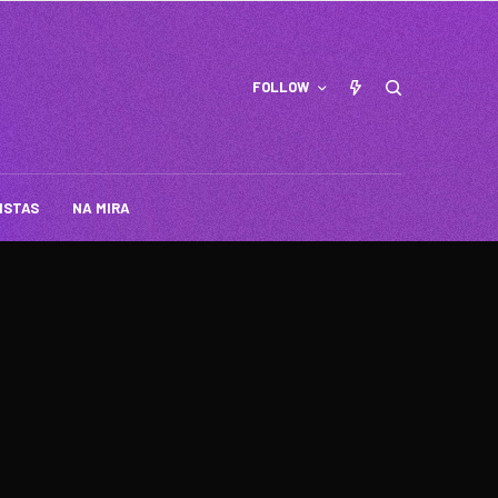
FOLLOW
ISTAS
NA MIRA