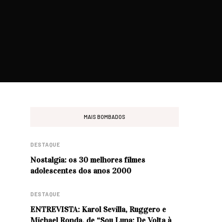
MAIS BOMBADOS
DESTAQUE
Nostalgia: os 30 melhores filmes
adolescentes dos anos 2000
DESTAQUE
ENTREVISTA: Karol Sevilla, Ruggero e
Michael Ronda, de “Sou Luna: De Volta à