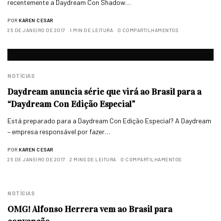
recentemente a Daydream Con Shadow…
POR
KAREN CESAR
25 DE JANEIRO DE 2017
1 MIN DE LEITURA
0 COMPARTILHAMENTOS
NOTÍCIAS
Daydream anuncia série que virá ao Brasil para a
“Daydream Con Edição Especial”
Está preparado para a Daydream Con Edição Especial? A Daydream
– empresa responsável por fazer…
POR
KAREN CESAR
25 DE JANEIRO DE 2017
2 MINS DE LEITURA
0 COMPARTILHAMENTOS
NOTÍCIAS
OMG! Alfonso Herrera vem ao Brasil para