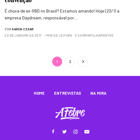
convenção
É chuva de ex-RBD no Brasil? Estamos amando! Hoje (20/1) a
empresa Daydream, responsável por…
POR
KAREN CESAR
20 DE JANEIRO DE 2017
1 MIN DE LEITURA
0 COMPARTILHAMENTOS
1
2
HOME
ENTREVISTAS
NA MIRA