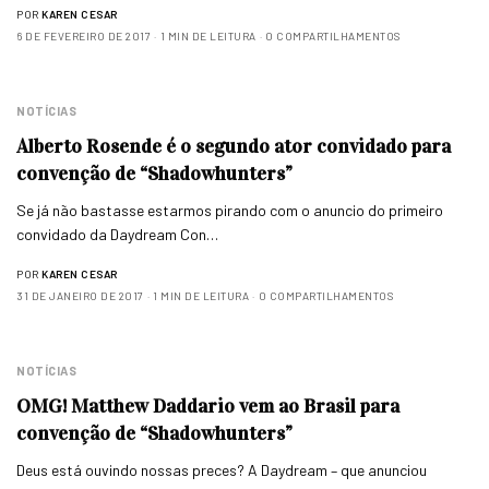
POR
KAREN CESAR
6 DE FEVEREIRO DE 2017
1 MIN DE LEITURA
0 COMPARTILHAMENTOS
NOTÍCIAS
Alberto Rosende é o segundo ator convidado para
convenção de “Shadowhunters”
Se já não bastasse estarmos pirando com o anuncio do primeiro
convidado da Daydream Con…
POR
KAREN CESAR
31 DE JANEIRO DE 2017
1 MIN DE LEITURA
0 COMPARTILHAMENTOS
NOTÍCIAS
OMG! Matthew Daddario vem ao Brasil para
convenção de “Shadowhunters”
Deus está ouvindo nossas preces? A Daydream – que anunciou