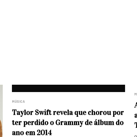
M
MÚSICA
Taylor Swift revela que chorou por
ter perdido o Grammy de álbum do
ano em 2014
O