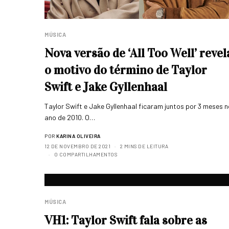
MÚSICA
Nova versão de ‘All Too Well’ revel
o motivo do término de Taylor
Swift e Jake Gyllenhaal
Taylor Swift e Jake Gyllenhaal ficaram juntos por 3 meses 
ano de 2010. O…
POR
KARINA OLIVEIRA
12 DE NOVEMBRO DE 2021
2 MINS DE LEITURA
0 COMPARTILHAMENTOS
MÚSICA
VH1: Taylor Swift fala sobre as