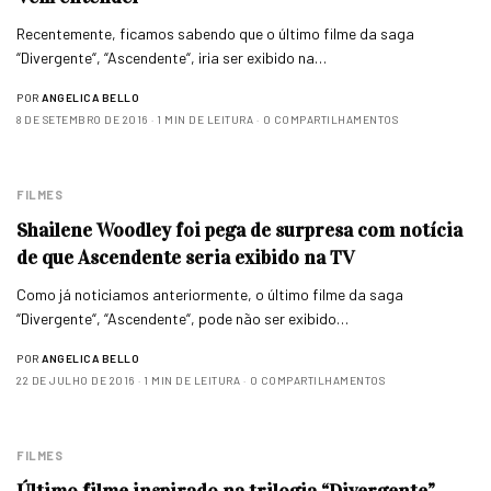
Recentemente, ficamos sabendo que o último filme da saga
“Divergente“, “Ascendente“, iria ser exibido na…
POR
ANGELICA BELLO
8 DE SETEMBRO DE 2016
1 MIN DE LEITURA
0 COMPARTILHAMENTOS
FILMES
Shailene Woodley foi pega de surpresa com notícia
de que Ascendente seria exibido na TV
Como já noticiamos anteriormente, o último filme da saga
“Divergente“, “Ascendente“, pode não ser exibido…
POR
ANGELICA BELLO
22 DE JULHO DE 2016
1 MIN DE LEITURA
0 COMPARTILHAMENTOS
FILMES
Último filme inspirado na trilogia “Divergente”