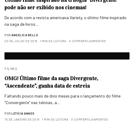
pode não ser exibido nos cinemas!
De acordo com a revista americana Variety, o último filme inspirado
na saga de livros…
POR
ANGELICA BELLO
20 DE JULHO DE 2016
1 MIN DE LEITURA
0 COMPARTILHAMENTOS
FILMES
OMG! Último filme da saga Divergente,
“Ascendente”, ganha data de estreia
Faltando pouco mais de dois meses para o lançamento do filme
“Convergente” nas telonas, a…
POR
LETICIA ANNES
15 DE JANEIRO DE 2016
1 MIN DE LEITURA
0 COMPARTILHAMENTOS