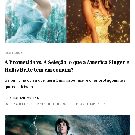
DESTAQUE
A Prometida vs. A Seleção: o que a America Singer e
Hollis Brite tem em comum?
Se tem uma coisa que Kiera Cass sabe fazer é criar protagonistas
que nos deixam…
POR
THATIANE MOLINA
16 DE MAIO DE 2020
2 MINS DE LEITURA
0 COMPARTILHAMENTOS