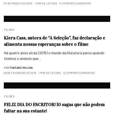
23 DE MARÇO DE 2020
1 MIN DE LEITURA
0 COMPARTILHAMENTOS
FILMES
Kiera Cass, autora de “A Seleção”, faz declaração e
alimenta nossas esperanças sobre o filme
Há quatro anos atrás (2015) o mundo da literatura parou quando
tivemos o anúncio que…
POR
THATIANE MOLINA
28 DE FEVEREIRO DE 2019
1 MIN DE LEITURA
0 COMPARTILHAMENTOS
FILMES
FELIZ DIA DO ESCRITOR! 10 sagas que não podem
faltar na sua estante!