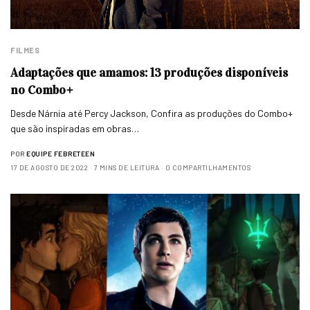
FILMES
Adaptações que amamos: 13 produções disponíveis
no Combo+
Desde Nárnia até Percy Jackson, Confira as produções do Combo+
que são inspiradas em obras…
POR
EQUIPE FEBRETEEN
17 DE AGOSTO DE 2022
7 MINS DE LEITURA
0 COMPARTILHAMENTOS