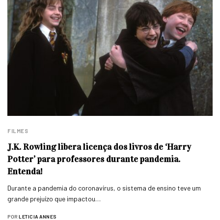
FILMES
J.K. Rowling libera licença dos livros de ‘Harry
Potter’ para professores durante pandemia.
Entenda!
Durante a pandemia do coronavírus, o sistema de ensino teve um
grande prejuízo que impactou…
POR
LETICIA ANNES