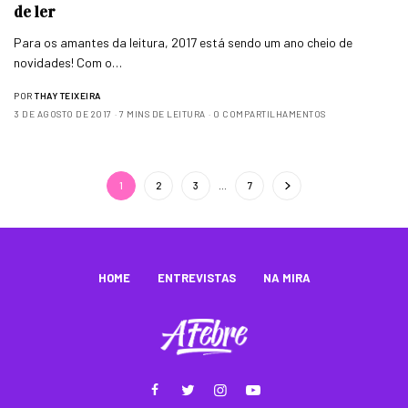
de ler
Para os amantes da leitura, 2017 está sendo um ano cheio de
novidades! Com o…
POR
THAY TEIXEIRA
3 DE AGOSTO DE 2017
7 MINS DE LEITURA
0 COMPARTILHAMENTOS
1
2
3
…
7
HOME
ENTREVISTAS
NA MIRA