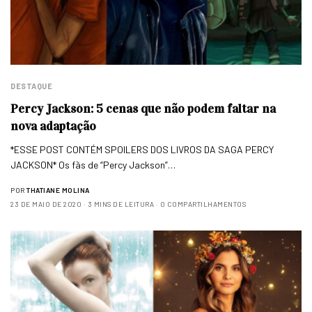
DESTAQUE
Percy Jackson: 5 cenas que não podem faltar na
nova adaptação
*ESSE POST CONTÉM SPOILERS DOS LIVROS DA SAGA PERCY
JACKSON* Os fãs de “Percy Jackson”…
POR
THATIANE MOLINA
23 DE MAIO DE 2020
3 MINS DE LEITURA
0 COMPARTILHAMENTOS