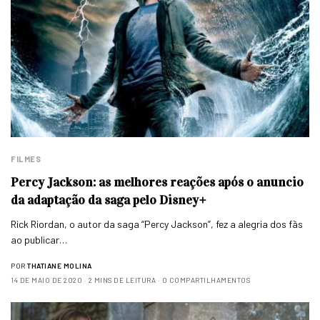
FILMES
Percy Jackson: as melhores reações após o anuncio
da adaptação da saga pelo Disney+
Rick Riordan, o autor da saga “Percy Jackson”, fez a alegria dos fãs
ao publicar…
POR
THATIANE MOLINA
14 DE MAIO DE 2020
2 MINS DE LEITURA
0 COMPARTILHAMENTOS