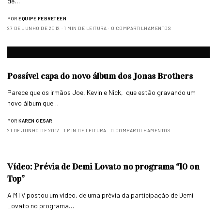
de…
POR
EQUIPE FEBRETEEN
27 DE JUNHO DE 2012
1 MIN DE LEITURA
0 COMPARTILHAMENTOS
Possível capa do novo álbum dos Jonas Brothers
Parece que os irmãos Joe, Kevin e Nick, que estão gravando um
novo álbum que…
POR
KAREN CESAR
21 DE JUNHO DE 2012
1 MIN DE LEITURA
0 COMPARTILHAMENTOS
Vídeo: Prévia de Demi Lovato no programa “10 on
Top”
A MTV postou um vídeo, de uma prévia da participação de Demi
Lovato no programa…