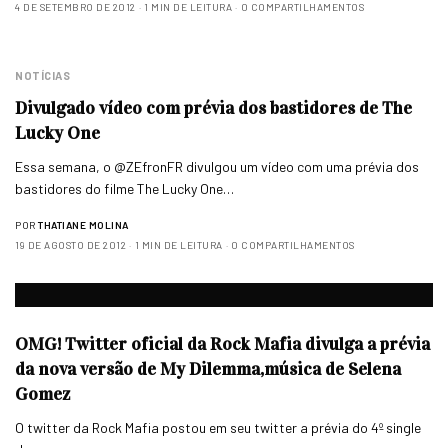
4 DE SETEMBRO DE 2012
1 MIN DE LEITURA
0 COMPARTILHAMENTOS
NOTÍCIAS
Divulgado vídeo com prévia dos bastidores de The
Lucky One
Essa semana, o @ZEfronFR divulgou um vídeo com uma prévia dos
bastidores do filme The Lucky One…
POR
THATIANE MOLINA
19 DE AGOSTO DE 2012
1 MIN DE LEITURA
0 COMPARTILHAMENTOS
OMG! Twitter oficial da Rock Mafia divulga a prévia
da nova versão de My Dilemma,música de Selena
Gomez
O twitter da Rock Mafia postou em seu twitter a prévia do 4º single