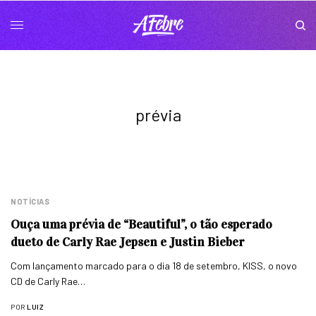
prévia
NOTÍCIAS
Ouça uma prévia de “Beautiful”, o tão esperado
dueto de Carly Rae Jepsen e Justin Bieber
Com lançamento marcado para o dia 18 de setembro, KISS, o novo
CD de Carly Rae…
POR
LUIZ