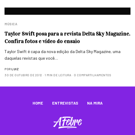
MÚSICA
Taylor Swift posa para a revista Delta Sky Magazine.
Confira fotos e vídeo do ensaio
Taylor Swift é capa da nova edição da Delta Sky Magazine, uma
daquelas revistas que você…
POR
LUIZ
30 DE OUTUBRO DE 2012
1 MIN DE LEITURA
0 COMPARTILHAMENTOS
HOME
ENTREVISTAS
NA MIRA