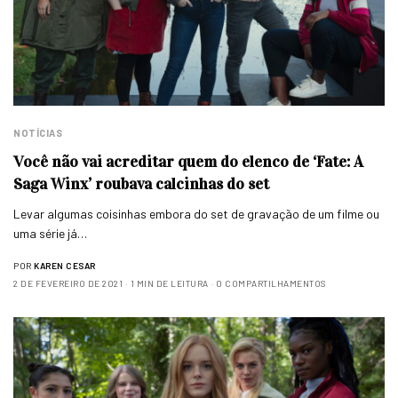
NOTÍCIAS
Você não vai acreditar quem do elenco de ‘Fate: A
Saga Winx’ roubava calcinhas do set
Levar algumas coisinhas embora do set de gravação de um filme ou
uma série já…
POR
KAREN CESAR
2 DE FEVEREIRO DE 2021
1 MIN DE LEITURA
0 COMPARTILHAMENTOS