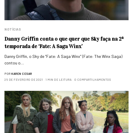
NOTÍCIAS
Danny Griffin conta o que quer que Sky faça na 2ª
temporada de ‘Fate: A Saga Winx’
Danny Griffin, o Sky de “Fate: A Saga Winx” (Fate: The Winx Saga)
contou o…
POR
KAREN CESAR
25 DE FEVEREIRO DE 2021
1 MIN DE LEITURA
0 COMPARTILHAMENTOS