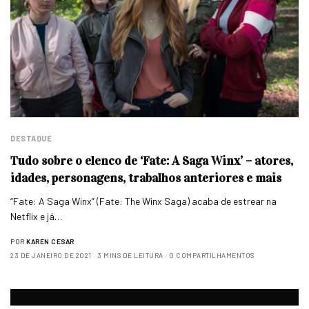
DESTAQUE
Tudo sobre o elenco de ‘Fate: A Saga Winx’ – atores,
idades, personagens, trabalhos anteriores e mais
“Fate: A Saga Winx” (Fate: The Winx Saga) acaba de estrear na
Netflix e já…
POR
KAREN CESAR
23 DE JANEIRO DE 2021
3 MINS DE LEITURA
0 COMPARTILHAMENTOS