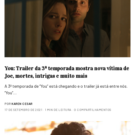
You: Trailer da 3ª temporada mostra nova vítima de
Joe, mortes, intrigas e muito mais
A 3ª temporada de “You” está chegando e o trailer já está entre nós.
“You”…
POR
KAREN CESAR
17 DE SETEMBRO DE 2021
1 MIN DE LEITURA
0 COMPARTILHAMENTOS