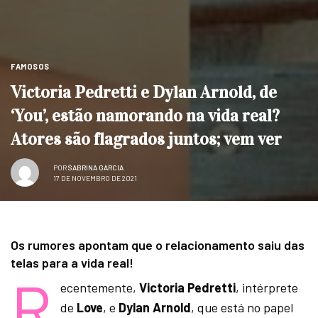
FAMOSOS
Victoria Pedretti e Dylan Arnold, de
‘You’, estão namorando na vida real?
Atores são flagrados juntos; vem ver
POR
SABRINA GARCIA
17 DE NOVEMBRO DE 2021
Os rumores apontam que o relacionamento saiu das
telas para a vida real!
R
ecentemente,
Victoria Pedretti
, intérprete
de
Love
, e
Dylan Arnold
, que está no papel