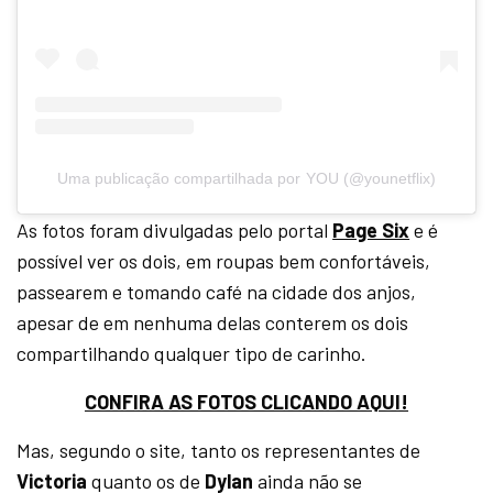
Uma publicação compartilhada por YOU (@younetflix)
As fotos foram divulgadas pelo portal
Page Six
e é
possível ver os dois, em roupas bem confortáveis,
passearem e tomando café na cidade dos anjos,
apesar de em nenhuma delas conterem os dois
compartilhando qualquer tipo de carinho.
CONFIRA AS FOTOS CLICANDO AQUI!
Mas, segundo o site, tanto os representantes de
Victoria
quanto os de
Dylan
ainda não se