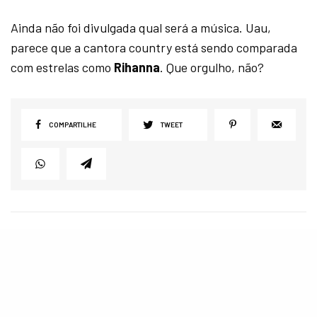
Ainda não foi divulgada qual será a música. Uau,
parece que a cantora country está sendo comparada
com estrelas como
Rihanna
. Que orgulho, não?
COMPARTILHE
TWEET
View Comment (1)
POSTS RELACIONADOS