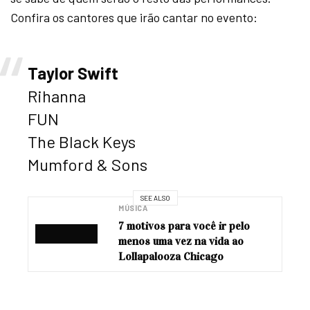
Confira os cantores que irão cantar no evento:
Taylor Swift
Rihanna
FUN
The Black Keys
Mumford & Sons
SEE ALSO
MÚSICA
7 motivos para você ir pelo
menos uma vez na vida ao
Lollapalooza Chicago