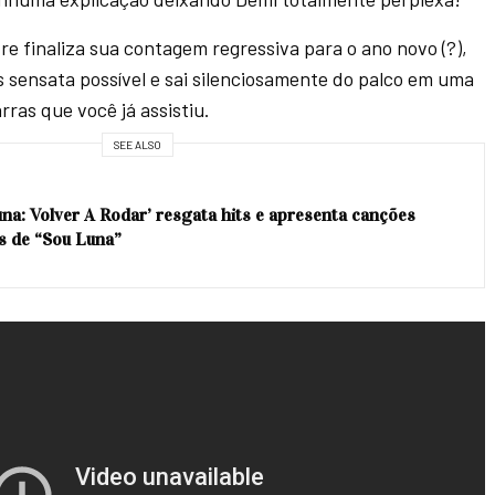
 finaliza sua contagem regressiva para o ano novo (?),
 sensata possível e sai silenciosamente do palco em uma
rras que você já assistiu.
SEE ALSO
una: Volver A Rodar’ resgata hits e apresenta canções
as de “Sou Luna”