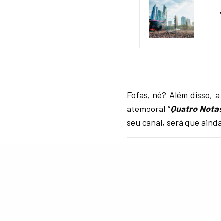
Fofas, né? Além disso, 
atemporal “
Quatro Nota
seu canal, será que aind
LETICIA ANN
Editora do 