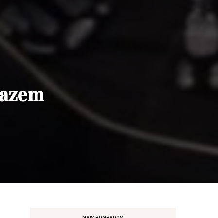
fazem
MAIS BOMBADOS