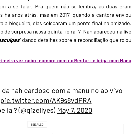
am a se falar. Pra quem não se lembra, as duas eram
s há anos atrás, mas em 2017, quando a cantora enviou
a a blogueira, elas colocaram um ponto final na amizade.
 de surpresa nessa quinta-feira, 7, Nah apareceu na live
esculpas
” dando detalhes sobre a reconciliação que rolou
primeira vez sobre namoro com ex Restart e briga com Manu
o da nah cardoso com a manu no ao vivo
s
pic.twitter.com/AK9s8vdPRA
ella ? (@gizellyes)
May 7, 2020
SEE ALSO