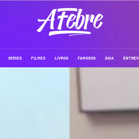
SÉRIES
FILMES
LIVROS
FAMOSOS
ÁSIA
ENTREV