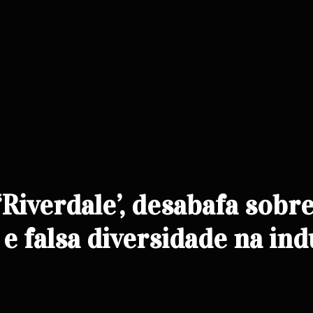
Riverdale’, desabafa sobr
 falsa diversidade na ind