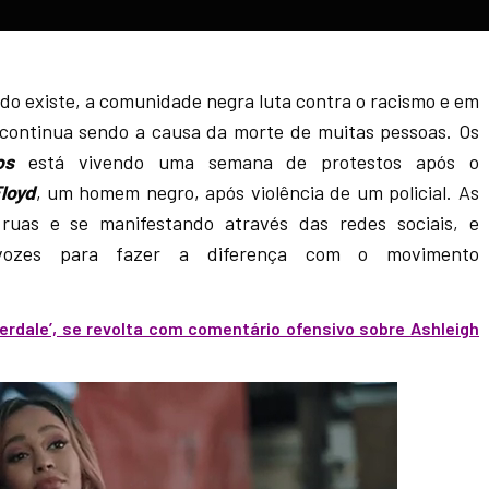
o existe, a comunidade negra luta contra o racismo e em
 continua sendo a causa da morte de muitas pessoas. Os
os
está vivendo uma semana de protestos após o
loyd
, um homem negro, após violência de um policial. As
ruas e se manifestando através das redes sociais, e
vozes para fazer a diferença com o movimento
erdale’, se revolta com comentário ofensivo sobre Ashleigh