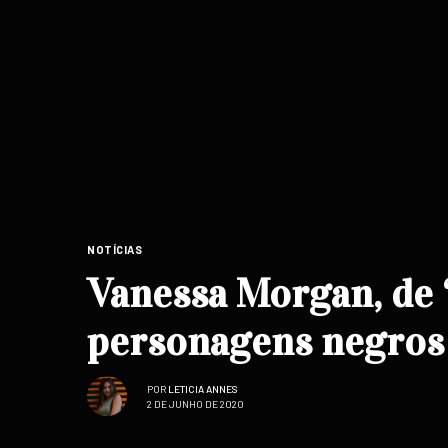
NOTÍCIAS
Vanessa Morgan, de ‘
personagens negros e
POR
LETICIA ANNES
2 DE JUNHO DE 2020