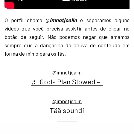
O perfil chama @
imnotjoalin
e separamos alguns
vídeos que você precisa assistir antes de clicar no
botão de seguir. Não podemos negar que amamos
sempre que a dançarina dá chuva de conteúdo em
forma de mimo para os fãs.
@imnotjoalin
♬ Gods Plan Slowed – ︎ ︎
@imnotjoalin
Tää soundi
SEE ALSO
NOTÍCIAS