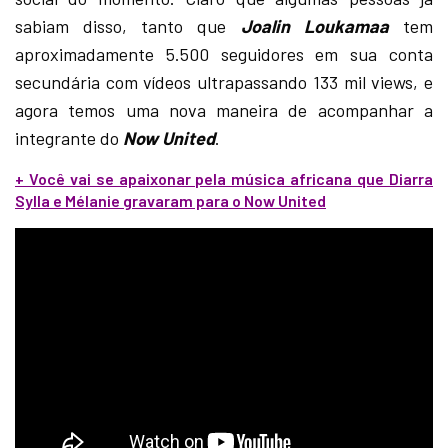
sabiam disso, tanto que
Joalin Loukamaa
tem
aproximadamente 5.500 seguidores em sua conta
secundária com vídeos ultrapassando 133 mil views, e
agora temos uma nova maneira de acompanhar a
integrante do
Now United
.
+ Você vai se apaixonar pela música africana que Diarra
Sylla e Mélanie gravaram para o Now United