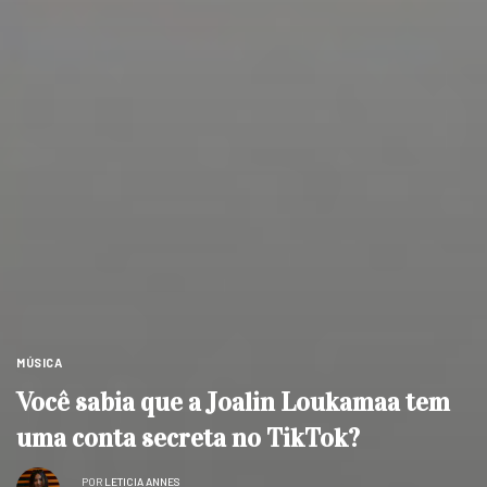
MÚSICA
Você sabia que a Joalin Loukamaa tem
uma conta secreta no TikTok?
POR
LETICIA ANNES