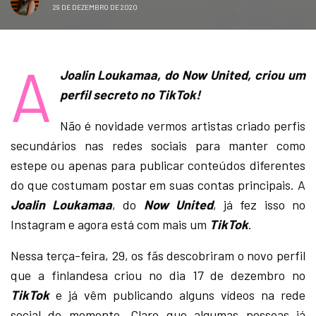
29 DE DEZEMBRO DE 2020
A
Joalin Loukamaa, do Now United, criou um
perfil secreto no TikTok!
Não é novidade vermos artistas criado perfis
secundários nas redes sociais para manter como
estepe ou apenas para publicar conteúdos diferentes
do que costumam postar em suas contas principais. A
Joalin Loukamaa
, do
Now United
, já fez isso no
Instagram e agora está com mais um
TikTok
.
Nessa terça-feira, 29, os fãs descobriram o novo perfil
que a finlandesa criou no dia 17 de dezembro no
TikTok
e já vêm publicando alguns vídeos na rede
social do momento. Claro que algumas pessoas já