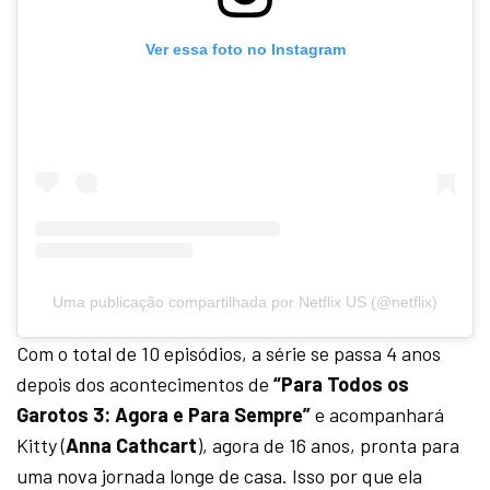
Ver essa foto no Instagram
Uma publicação compartilhada por Netflix US (@netflix)
Com o total de 10 episódios, a série se passa 4 anos
depois dos acontecimentos de
“Para Todos os
Garotos 3: Agora e Para Sempre”
e acompanhará
Kitty (
Anna Cathcart
), agora de 16 anos, pronta para
uma nova jornada longe de casa. Isso por que ela