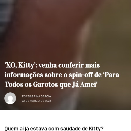
‘XO, Kitty’: venha conferir mais
informações sobre o spin-off de ‘Para
Todos os Garotos que Já Amei’
POR
SABRINA GARCIA
22 DE MARÇO DE 2023
Quem aí já estava com saudade de Kitty?