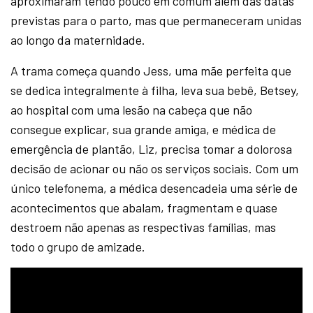
aproximaram tendo pouco em comum além das datas
previstas para o parto, mas que permaneceram unidas
ao longo da maternidade.
A trama começa quando Jess, uma mãe perfeita que
se dedica integralmente à filha, leva sua bebê, Betsey,
ao hospital com uma lesão na cabeça que não
consegue explicar, sua grande amiga, e médica de
emergência de plantão, Liz, precisa tomar a dolorosa
decisão de acionar ou não os serviços sociais. Com um
único telefonema, a médica desencadeia uma série de
acontecimentos que abalam, fragmentam e quase
destroem não apenas as respectivas famílias, mas
todo o grupo de amizade.