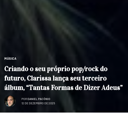
MÚSICA
Criando o seu próprio pop/rock do
futuro, Clarissa lança seu terceiro
álbum, “Tantas Formas de Dizer Adeus”
POR
DANIEL PACÔNIO
12 DE DEZEMBRO DE 2025