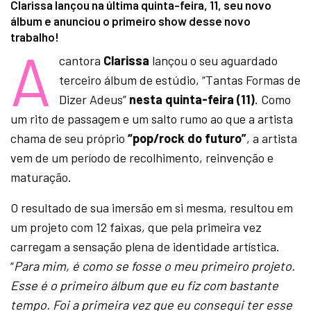
Clarissa lançou na última quinta-feira, 11, seu novo
álbum e anunciou o primeiro show desse novo
trabalho!
A
cantora
Clarissa
lançou o seu aguardado
terceiro álbum de estúdio, “Tantas Formas de
Dizer Adeus”
nesta quinta-feira (11)
. Como
um rito de passagem e um salto rumo ao que a artista
chama de seu próprio
“pop/rock do futuro”
, a artista
vem de um período de recolhimento, reinvenção e
maturação.
O resultado de sua imersão em si mesma, resultou em
um projeto com 12 faixas, que pela primeira vez
carregam a sensação plena de identidade artística.
“
Para mim, é como se fosse o meu primeiro projeto.
Esse é o primeiro álbum que eu fiz com bastante
tempo. Foi a primeira vez que eu consegui ter esse