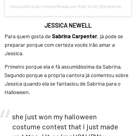
Uma publicação compartilhada por Kyle Scott (@kylescottmusic)
JESSICA NEWELL
Para quem gosta de
Sabrina Carpenter
, já pode se
preparar porque com certeza vocês irão amar a
Jessica.
Primeiro porque ela é fã assumidíssima da Sabrina.
Segundo porque a própria cantora já comentou sobre
Jessica quando ela se fantasiou de Sabrina para o
Halloween.
she just won my halloween
costume contest that i just made