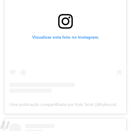
Visualizar esta foto no Instagram.
Uma publicação compartilhada por Kyle Scott (@kylescottmusic)