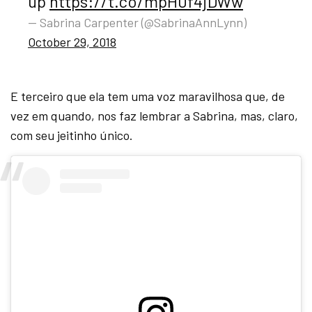
up
https://t.co/mpH0f4jDWw
— Sabrina Carpenter (@SabrinaAnnLynn)
October 29, 2018
E terceiro que ela tem uma voz maravilhosa que, de
vez em quando, nos faz lembrar a Sabrina, mas, claro,
com seu jeitinho único.