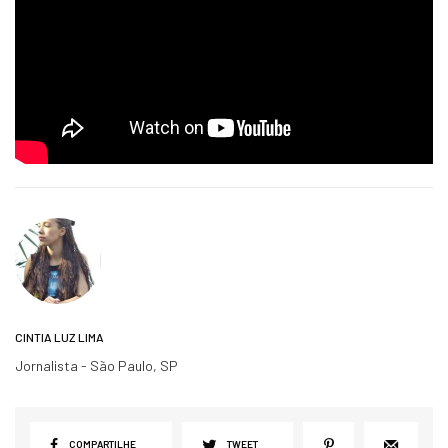
CINTIA LUZ LIMA
Jornalista - São Paulo, SP
COMPARTILHE
TWEET