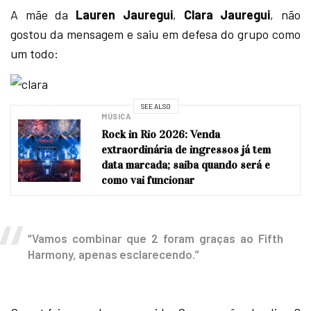
A mãe da
Lauren Jauregui
,
Clara Jauregui
, não
gostou da mensagem e saiu em defesa do grupo como
um todo:
SEE ALSO
MÚSICA
Rock in Rio 2026: Venda
extraordinária de ingressos já tem
data marcada; saiba quando será e
como vai funcionar
“Vamos combinar que 2 foram graças ao Fifth
Harmony, apenas esclarecendo.”