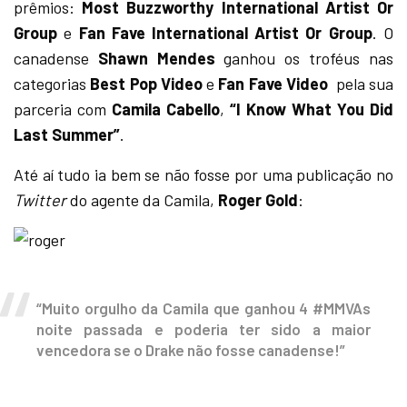
prêmios:
Most Buzzworthy International Artist Or
Group
e
Fan Fave International Artist Or Group
. O
canadense
Shawn Mendes
ganhou os troféus nas
categorias
Best Pop Video
e
Fan Fave Video
pela sua
parceria com
Camila Cabello
,
“I Know What You Did
Last Summer”
.
Até aí tudo ia bem se não fosse por uma publicação no
Twitter
do agente da Camila,
Roger Gold
:
“Muito orgulho da Camila que ganhou 4 #MMVAs
noite passada e poderia ter sido a maior
vencedora se o Drake não fosse canadense!”