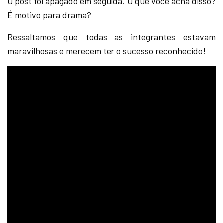
O post foi apagado em seguida. O que você acha disso?
É motivo para drama?
Ressaltamos que todas as integrantes estavam
maravilhosas e merecem ter o sucesso reconhecido!