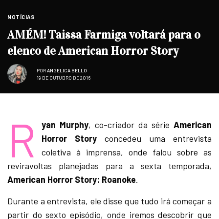
NOTÍCIAS
AMÉM! Taissa Farmiga voltará para o
elenco de American Horror Story
POR
ANGELICA BELLO
19 DE OUTUBRO DE 2016
R
yan Murphy
, co-criador da série
American
Horror Story
concedeu uma entrevista
coletiva à imprensa, onde falou sobre as
reviravoltas planejadas para a sexta temporada,
American Horror Story: Roanoke
.
Durante a entrevista, ele disse que tudo irá começar a
partir do sexto episódio, onde iremos descobrir que