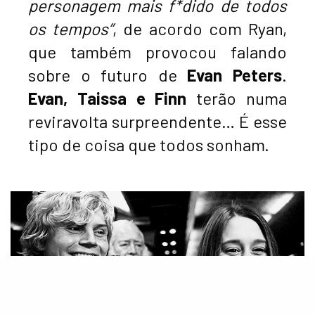
personagem mais f*dido de todos
os tempos”
, de acordo com Ryan,
que também provocou falando
sobre o futuro de
Evan Peters
.
Evan, Taissa e Finn
terão numa
reviravolta surpreendente… É esse
tipo de coisa que todos sonham.