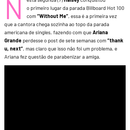
N
o primeiro lugar da parada Billboard Hot 100
com
“Without Me”
, essa é a primeira vez
que a cantora chega sozinha ao topo da parada
americana de singles, fazendo com que
Ariana
Grande
perdesse o post de sete semanas com
“thank
u, next”
, mas claro que isso não foi um problema, e
Ariana fez questão de parabenizar a amiga.