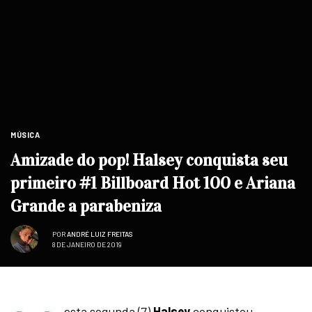
MÚSICA
Amizade do pop! Halsey conquista seu
primeiro #1 Billboard Hot 100 e Ariana
Grande a parabeniza
POR
ANDRÉ LUIZ FREITAS
8 DE JANEIRO DE 2019
esta segunda (7)
Halsey
conquistou