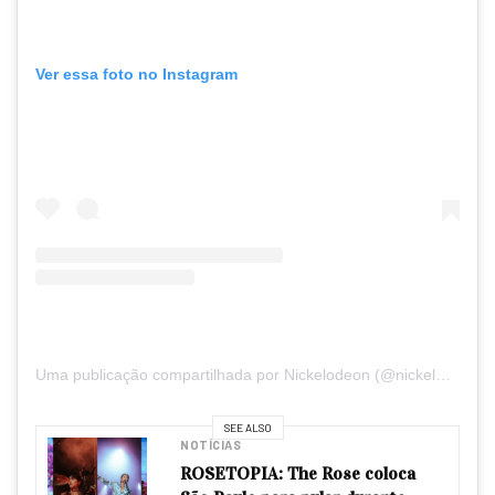
Ver essa foto no Instagram
Uma publicação compartilhada por Nickelodeon (@nickelodeon)
SEE ALSO
NOTÍCIAS
ROSETOPIA: The Rose coloca