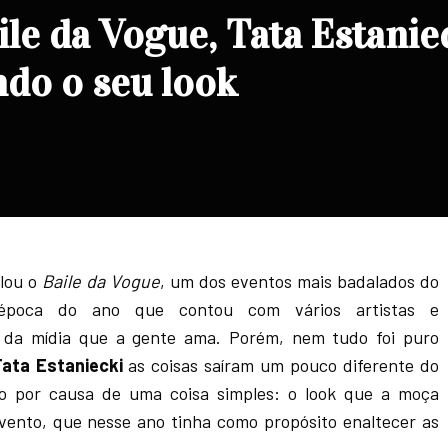
le da Vogue, Tata Estanie
ndo o seu look
olou o
Baile da Vogue
, um dos eventos mais badalados do
 época do ano que contou com vários artistas e
s da mídia que a gente ama. Porém, nem tudo foi puro
ata Estaniecki
as coisas saíram um pouco diferente do
o por causa de uma coisa simples: o look que a moça
vento, que nesse ano tinha como propósito enaltecer as