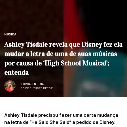
MÚSICA
Ashley Tisdale revela que Disney fez ela
mudar a letra de uma de suas músicas
por causa de ‘High School Musical’;
entenda
POR
KAREN CESAR
20 DE OUTUBRO DE 2021
Ashley Tisdale precisou fazer uma certa mudança
na letra de “He Said She Said” a pedido da Disney.