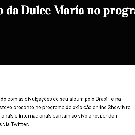
ão da Dulce María no prog
do com as divulgações do seu álbum pelo Brasil, e na
esteve presente no programa de exibição online Showlivre,
ionais e internacionais cantam ao vivo e respondem
 via Twitter.