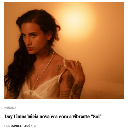
MÚSICA
Day Limns inicia nova era com a vibrante “Sol”
POR
DANIEL PACÔNIO