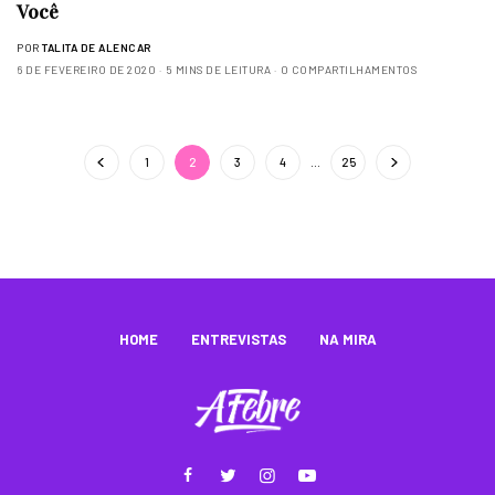
Você
POR
TALITA DE ALENCAR
6 DE FEVEREIRO DE 2020
5 MINS DE LEITURA
0 COMPARTILHAMENTOS
1
2
3
4
…
25
HOME
ENTREVISTAS
NA MIRA