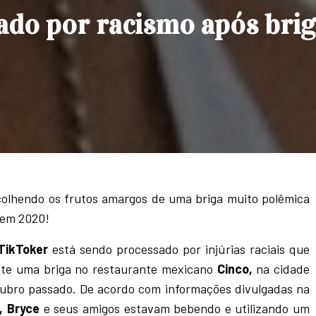
sado por racismo após bri
olhendo os frutos amargos de uma briga muito polêmica
 em 2020!
TikToker
está sendo processado por injúrias raciais que
nte uma briga no restaurante mexicano
Cinco,
na cidade
tubro passado. De acordo com informações divulgadas na
, Bryce
e seus amigos estavam bebendo e utilizando um