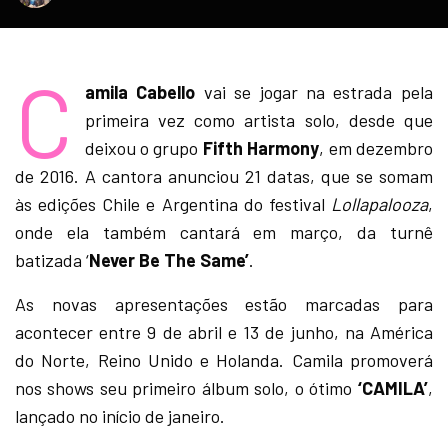
C
amila Cabello
vai se jogar na estrada pela
primeira vez como artista solo, desde que
deixou o grupo
Fifth Harmony
, em dezembro
de 2016. A cantora anunciou 21 datas, que se somam
às edições Chile e Argentina do festival
Lollapalooza
,
onde ela também cantará em março, da turnê
batizada ‘
Never Be The Same’
.
As novas apresentações estão marcadas para
acontecer entre 9 de abril e 13 de junho, na América
do Norte, Reino Unido e Holanda. Camila promoverá
nos shows seu primeiro álbum solo, o ótimo
‘CAMILA’
,
lançado no início de janeiro.