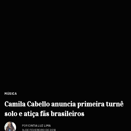
MÚSICA
Camila Cabello anuncia primeira turnê
solo e atiça fãs brasileiros
POR
CINTIA LUZ LIMA
14 DE FEVEREIRO DE 2018