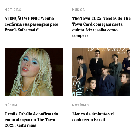
NOTÍCIAS
MÚSICA
ATENÇÃO WEENE! Wonho
The Town 2025: vendas do The
confirma sua passagem pelo
Town Card começam nesta
Brasil. Saiba mais!
quinta-feira; saiba como
comprar
MÚSICA
NOTÍCIAS
Camila Cabello é confirmada
Elenco de 4minute vai
como atração no The Town
conhecer o Brasil
2025; saiba mais