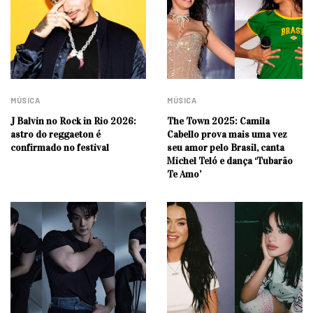
MÚSICA
MÚSICA
J Balvin no Rock in Rio 2026:
The Town 2025: Camila
astro do reggaeton é
Cabello prova mais uma vez
confirmado no festival
seu amor pelo Brasil, canta
Michel Teló e dança ‘Tubarão
Te Amo’