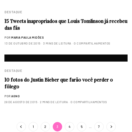
DESTAQUE
15 Tweets inapropriados que Louis Tomlinson já recebeu
das fãs
POR
MARIA PAULA MIDÕES
13 DE OUTUBRO DE 2015
3 MINS DE LEITURA
0 COMPARTILHAMENTOS
DESTAQUE
10 fotos do Justin Bieber que farão você perder o
fôlego
POR
AGNO
28 DE AGOSTO DE 2015
2 MINS DE LEITURA
0 COMPARTILHAMENTOS
1
2
3
4
5
…
7