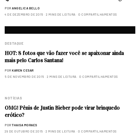
POR
ANGELICA BELLO
4 DE DEZEMBRO DE 2015
2 MINS DE LEITURA
0 COMPARTILHAMENTOS
DESTAQUE
HOT: 8 fotos que vão fazer você se apaixonar ainda
mais pelo Carlos Santana!
POR
KAREN CESAR
5 DE NOVEMBRO DE 2015
2 MINS DE LEITURA
0 COMPARTILHAMENTOS
NOTÍCIAS
OMG! Pênis de Justin Bieber pode virar brinquedo
erótico?
POR
THAISA MORAES
29 DE OUTUBRO DE 2015
2 MINS DE LEITURA
0 COMPARTILHAMENTOS