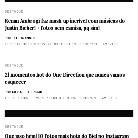
DESTAQUE
Renan Ambrogi faz mash-up incrível com músicas do
Justin Bieber! + fotos sem camisa, pq sim!
POR
LETICIA ANNES
20 DE DEZEMBRO DE 2015
2 MINS DE LEITURA
0 COMPARTILHAMENTOS
DESTAQUE
21 momentos hot do One Direction que nunca vamos
esquecer
POR
TALITA DE ALENCAR
11 DE DEZEMBRO DE 2015
3 MINS DE LEITURA
0 COMPARTILHAMENTOS
DESTAQUE
Que isso hein! 10 fotos mais hots do Biel no Instagram