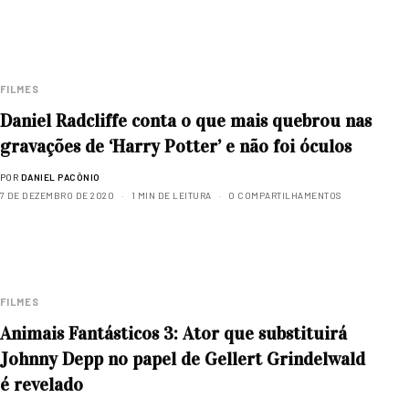
FILMES
Daniel Radcliffe conta o que mais quebrou nas
gravações de ‘Harry Potter’ e não foi óculos
POR
DANIEL PACÔNIO
7 DE DEZEMBRO DE 2020
1 MIN DE LEITURA
0 COMPARTILHAMENTOS
FILMES
Animais Fantásticos 3: Ator que substituirá
Johnny Depp no papel de Gellert Grindelwald
é revelado