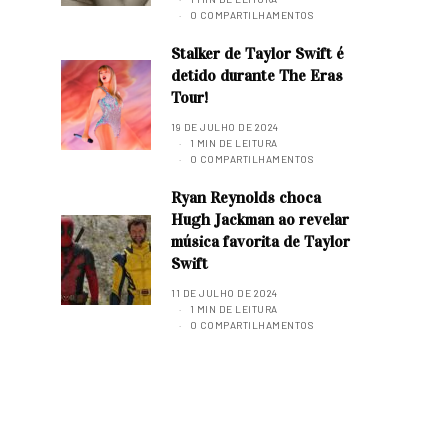
0 COMPARTILHAMENTOS
Stalker de Taylor Swift é
detido durante The Eras
Tour!
19 DE JULHO DE 2024
1 MIN DE LEITURA
0 COMPARTILHAMENTOS
Ryan Reynolds choca
Hugh Jackman ao revelar
música favorita de Taylor
Swift
11 DE JULHO DE 2024
1 MIN DE LEITURA
0 COMPARTILHAMENTOS