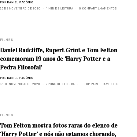
POR
DANIEL PACÔNIO
26 DE NOVEMBRO DE 2020
1 MIN DE LEITURA
0 COMPARTILHAMENTOS
FILMES
Daniel Radcliffe, Rupert Grint e Tom Felton
comemoram 19 anos de ‘Harry Potter e a
Pedra Filosofal’
POR
DANIEL PACÔNIO
17 DE NOVEMBRO DE 2020
2 MINS DE LEITURA
0 COMPARTILHAMENTOS
FILMES
Tom Felton mostra fotos raras do elenco de
‘Harry Potter’ e nós não estamos chorando,