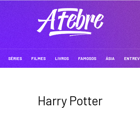
SÉRIES
FILMES
LIVROS
FAMOSOS
ÁSIA
ENTREV
Harry Potter