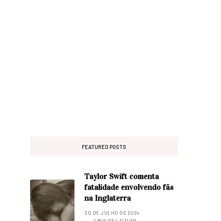
FEATURED POSTS
Taylor Swift comenta
fatalidade envolvendo fãs
na Inglaterra
30 DE JULHO DE 2024
1 MIN DE LEITURA