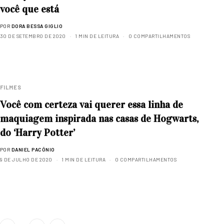
você que está
POR
DORA BESSA GIGLIO
30 DE SETEMBRO DE 2020
1 MIN DE LEITURA
0 COMPARTILHAMENTOS
FILMES
Você com certeza vai querer essa linha de
maquiagem inspirada nas casas de Hogwarts,
do ‘Harry Potter’
POR
DANIEL PACÔNIO
9 DE JULHO DE 2020
1 MIN DE LEITURA
0 COMPARTILHAMENTOS