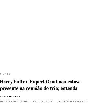
FILMES
Harry Potter: Rupert Grint não estava
presente na reunião do trio; entenda
POR
KARINA REIS
20 DE JANEIRO DE 2022
1 MIN DE LEITURA
0 COMPARTILHAMENTOS