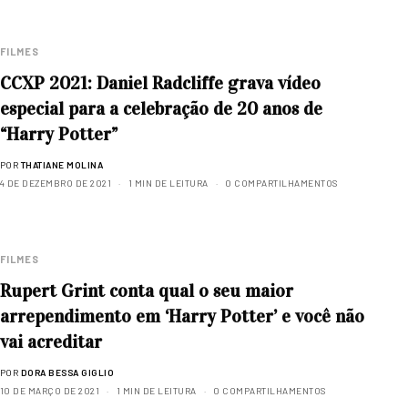
FILMES
CCXP 2021: Daniel Radcliffe grava vídeo
especial para a celebração de 20 anos de
“Harry Potter”
POR
THATIANE MOLINA
4 DE DEZEMBRO DE 2021
1 MIN DE LEITURA
0 COMPARTILHAMENTOS
FILMES
Rupert Grint conta qual o seu maior
arrependimento em ‘Harry Potter’ e você não
vai acreditar
POR
DORA BESSA GIGLIO
10 DE MARÇO DE 2021
1 MIN DE LEITURA
0 COMPARTILHAMENTOS