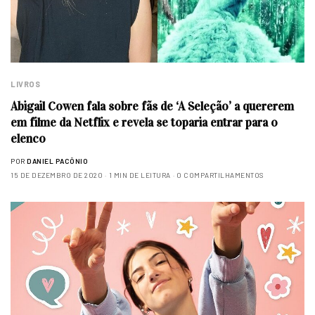
LIVROS
Abigail Cowen fala sobre fãs de ‘A Seleção’ a quererem
em filme da Netflix e revela se toparia entrar para o
elenco
POR
DANIEL PACÔNIO
15 DE DEZEMBRO DE 2020
1 MIN DE LEITURA
0 COMPARTILHAMENTOS