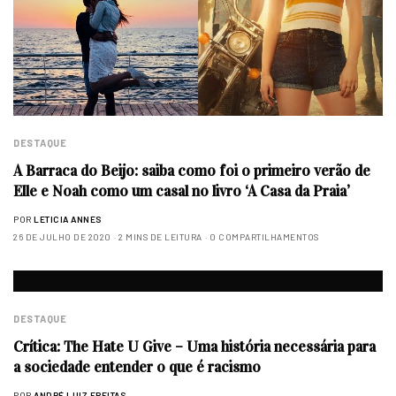
DESTAQUE
A Barraca do Beijo: saiba como foi o primeiro verão de
Elle e Noah como um casal no livro ‘A Casa da Praia’
POR
LETICIA ANNES
26 DE JULHO DE 2020
2 MINS DE LEITURA
0 COMPARTILHAMENTOS
DESTAQUE
Crítica: The Hate U Give – Uma história necessária para
a sociedade entender o que é racismo
POR
ANDRÉ LUIZ FREITAS