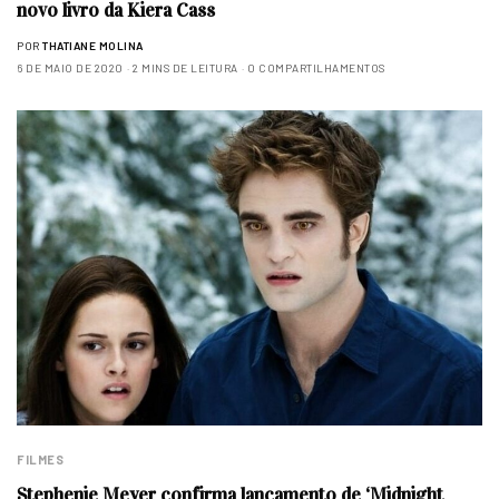
novo livro da Kiera Cass
POR
THATIANE MOLINA
6 DE MAIO DE 2020
2 MINS DE LEITURA
0 COMPARTILHAMENTOS
FILMES
Stephenie Meyer confirma lançamento de ‘Midnight