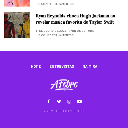
0 COMPARTILHAMENTOS
Ryan Reynolds choca Hugh Jackman ao
revelar música favorita de Taylor Swift
11 DE JULHO DE 2024
1 MIN DE LEITURA
0 COMPARTILHAMENTOS
HOME
ENTREVISTAS
NA MIRA
© 2024 - FEBRETEEN.COM.BR.