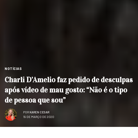
NOTÍCIAS
Charli D’Amelio faz pedido de desculpas
após vídeo de mau gosto: “Não é o tipo
de pessoa que sou”
POR
KAREN CESAR
19 DE MARÇO DE 2020