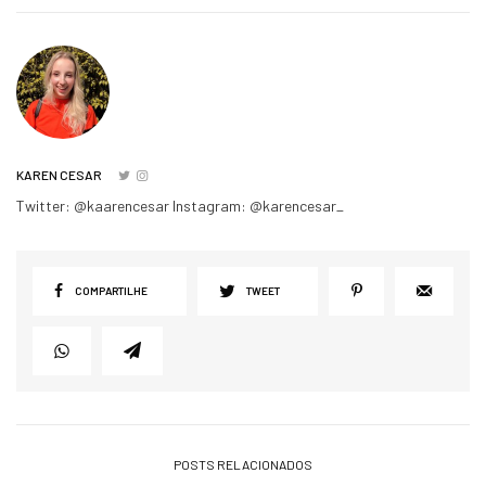
KAREN CESAR
Twitter: @kaarencesar Instagram: @karencesar_
COMPARTILHE
TWEET
POSTS RELACIONADOS