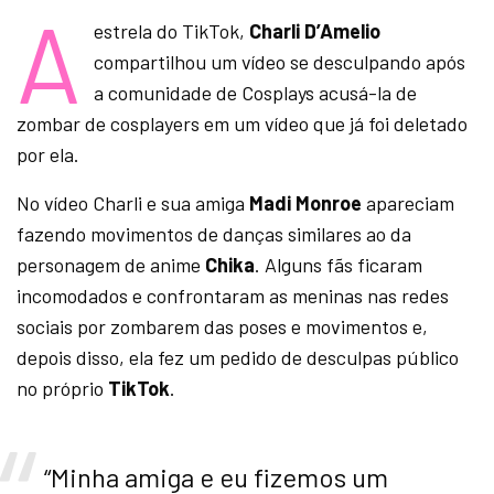
A
estrela do TikTok,
Charli D’Amelio
compartilhou um vídeo se desculpando após
a comunidade de Cosplays acusá-la de
zombar de cosplayers em um vídeo que já foi deletado
por ela.
No vídeo Charli e sua amiga
Madi Monroe
apareciam
fazendo movimentos de danças similares ao da
personagem de anime
Chika
. Alguns fãs ficaram
incomodados e confrontaram as meninas nas redes
sociais por zombarem das poses e movimentos e,
depois disso, ela fez um pedido de desculpas público
no próprio
TikTok
.
“Minha amiga e eu fizemos um