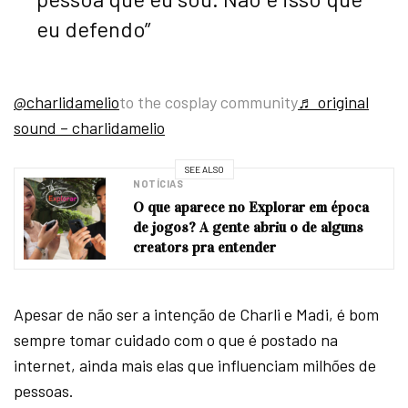
eu defendo”
@charlidamelio
to the cosplay community
♬ original
sound – charlidamelio
SEE ALSO
NOTÍCIAS
O que aparece no Explorar em época
de jogos? A gente abriu o de alguns
creators pra entender
Apesar de não ser a intenção de Charli e Madi, é bom
sempre tomar cuidado com o que é postado na
internet, ainda mais elas que influenciam milhões de
pessoas.