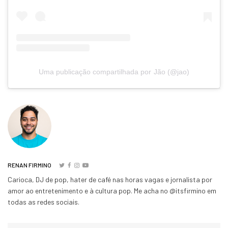
Uma publicação compartilhada por Jão (@jao)
RENAN FIRMINO
Carioca, DJ de pop, hater de café nas horas vagas e jornalista por
amor ao entretenimento e à cultura pop. Me acha no @itsfirmino em
todas as redes sociais.