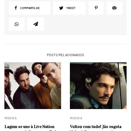
COMPARTILHE
TWEET
POSTS RELACIONADOS
MÚSICA
MÚSICA
Lagum se une à Live Nation
Voltou com tudo! Jão esgota