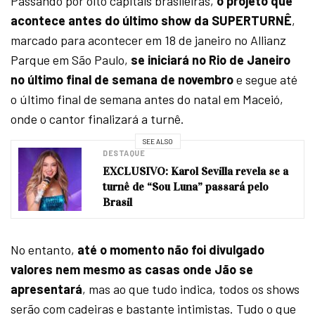
Passando por oito capitais brasileiras,
o projeto que
acontece antes do último show da SUPERTURNÊ
,
marcado para acontecer em 18 de janeiro no Allianz
Parque em São Paulo,
se iniciará no Rio de Janeiro
no último final de semana de novembro
e segue até
o último final de semana antes do natal em Maceió,
onde o cantor finalizará a turnê.
SEE ALSO
DESTAQUE
EXCLUSIVO: Karol Sevilla revela se a
turnê de “Sou Luna” passará pelo
Brasil
No entanto,
até o momento não foi divulgado
valores nem mesmo as casas onde Jão se
apresentará
, mas ao que tudo indica, todos os shows
serão com cadeiras e bastante intimistas. Tudo o que