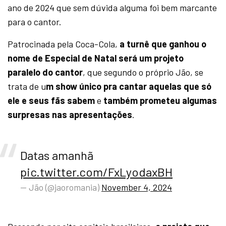
ano de 2024 que sem dúvida alguma foi bem marcante
para o cantor.
Patrocinada pela Coca-Cola,
a turnê que ganhou o
nome de Especial de Natal será um projeto
paralelo do cantor
, que segundo o próprio Jão, se
trata de u
m show único pra cantar aquelas que só
ele e seus fãs sabem
e
também prometeu algumas
surpresas nas apresentações
.
Datas amanhã
pic.twitter.com/FxLyodaxBH
— Jão (@jaoromania)
November 4, 2024