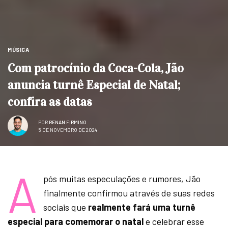
MÚSICA
Com patrocínio da Coca-Cola, Jão
anuncia turnê Especial de Natal;
confira as datas
POR
RENAN FIRMINO
5 DE NOVEMBRO DE 2024
A
pós muitas especulações e rumores, Jão
finalmente confirmou através de suas redes
sociais que
realmente fará uma turnê
especial para comemorar o natal
e celebrar esse