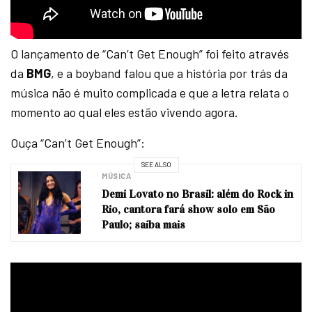
O lançamento de “Can’t Get Enough” foi feito através
da
BMG
, e a boyband falou que a história por trás da
música não é muito complicada e que a letra relata o
momento ao qual eles estão vivendo agora.
Ouça “Can’t Get Enough”:
SEE ALSO
MÚSICA
Demi Lovato no Brasil: além do Rock in
Rio, cantora fará show solo em São
Paulo; saiba mais