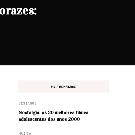
orazes:
MAIS BOMBADOS
DESTAQUE
Nostalgia: os 30 melhores filmes
adolescentes dos anos 2000
MÚSICA