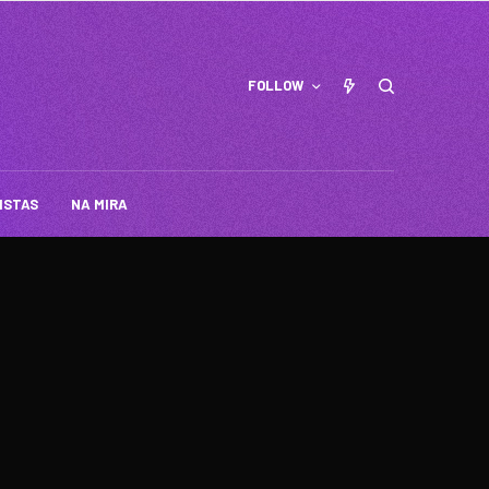
FOLLOW
ISTAS
NA MIRA