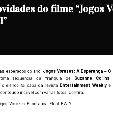
ovidades do filme “Jogos V
l”
ais esperados do ano,
Jogos Vorazes: A Esperança – O
ima sequência da franquia de
Suzanne Collins
.
 o elenco foi capa da revista
Entertainment Weekly
e
conteúdo incrível com várias fotos. Confira: